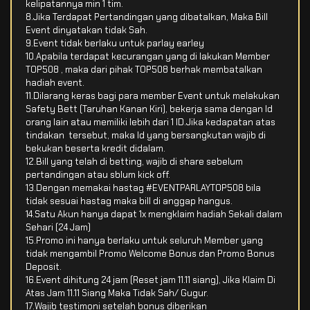
kelipatannya min 1 tim.
8.Jika Terdapat Pertandingan yang dibatalkan, Maka Bill
Event dinyatakan tidak Sah.
9.Event tidak berlaku untuk parlay earley
10.Apabila terdapat kecurangan yang di lakukan Member
TOP508 , maka dari pihak TOP508 berhak membatalkan
hadiah event.
11.Dilarang keras bagi para member Event untuk melakukan
Safety Bett (Taruhan Kanan Kiri), bekerja sama dengan Id
orang lain atau memiliki lebih dari 1 ID.Jika kedapatan atas
tindakan tersebut, maka Id yang bersangkutan wajib di
bekukan beserta kredit didalam.
12.Bill yang telah di betting, wajib di share sebelum
pertandingan atau sblum kick off.
13.Dengan memakai hastag #EVENTPARLAYTOP508 bila
tidak sesuai hastag maka bill di anggap hangus.
14.Satu Akun hanya dapat 1x mengklaim hadiah Sekali dalam
Sehari (24 Jam)
15.Promo ini hanya berlaku untuk seluruh Member yang
tidak mengambil Promo Welcome Bonus dan Promo Bonus
Deposit.
16.Event dihitung 24 jam (Reset jam 11.11 siang), Jika Klaim Di
Atas Jam 11.11 Siang Maka Tidak Sah/ Gugur.
17.Wajib testimoni setelah bonus diberikan